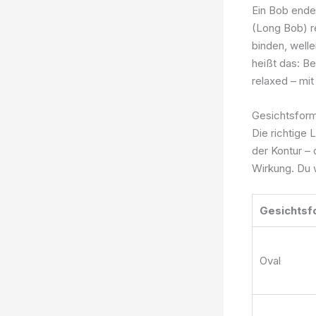
Ein Bob endet
(Long Bob) re
binden, welle
heißt das: Be
relaxed – mit
Gesichtsform
Die richtige 
der Kontur –
Wirkung. Du 
Gesichtsf
Oval