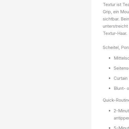
Textur ist T
Grip, ein Mou
sichtbar. Be
unterstreicht
Textur-Haar.
Scheitel, Pon
Mittels
Seitens
Curtain
Blunt- 
Quick-Routine
2-Minu
antippe
5-Minut