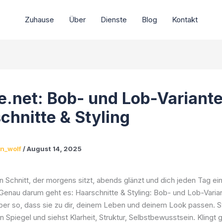
Zuhause
Über
Dienste
Blog
Kontakt
e.net: Bob- und Lob-Variante
chnitte & Styling
an_wolf
/
August 14, 2025
en Schnitt, der morgens sitzt, abends glänzt und dich jeden Tag ei
 Genau darum geht es: Haarschnitte & Styling: Bob- und Lob-Varia
ber so, dass sie zu dir, deinem Leben und deinem Look passen. Ste
n Spiegel und siehst Klarheit, Struktur, Selbstbewusstsein. Klingt 